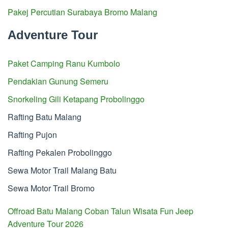
Pakej Percutian Surabaya Bromo Malang
Adventure Tour
Paket Camping Ranu Kumbolo
Pendakian Gunung Semeru
Snorkeling Gili Ketapang Probolinggo
Rafting Batu Malang
Rafting Pujon
Rafting Pekalen Probolinggo
Sewa Motor Trail Malang Batu
Sewa Motor Trail Bromo
Offroad Batu Malang Coban Talun Wisata Fun Jeep
Adventure Tour 2026