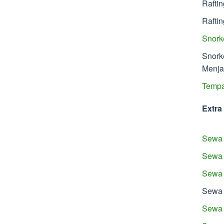
Rafti
Rafti
Snork
Snork
Menj
Tempa
Extra
Sewa 
Sewa 
Sewa 
Sewa 
Sewa 