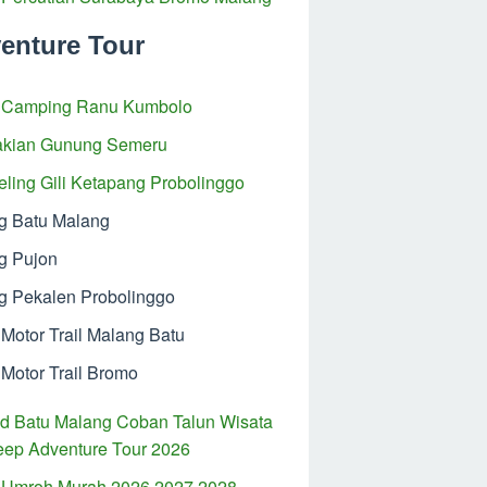
enture Tour
 Camping Ranu Kumbolo
kian Gunung Semeru
eling Gili Ketapang Probolinggo
ng Batu Malang
ng Pujon
ng Pekalen Probolinggo
Motor Trail Malang Batu
Motor Trail Bromo
ad Batu Malang Coban Talun Wisata
eep Adventure Tour 2026
 Umroh Murah 2026 2027 2028