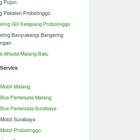
ng Pujon
ng Pekalen Probolinggo
eling Gili Ketapang Probolinggo
eling Banyuwangi Bangsring
angan
t Wisata Malang Batu
 Service
Mobil Malang
Bus Pariwisata Malang
Bus Pariwisata Surabaya
Mobil Surabaya
Mobil Probolinggo