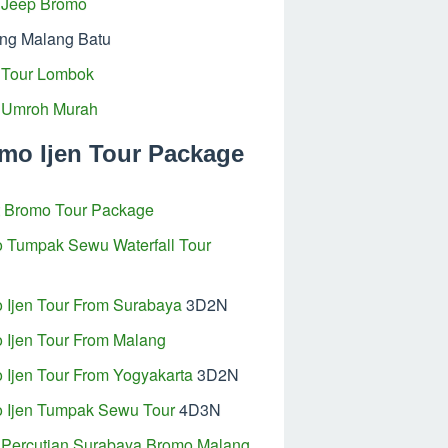
Jeep Bromo
ing Malang Batu
 Tour Lombok
 Umroh Murah
mo Ijen Tour Package
 Bromo Tour Package
 Tumpak Sewu Waterfall Tour
 Ijen Tour From Surabaya
3D2N
 Ijen Tour From Malang
 Ijen Tour From Yogyakarta
3D2N
 Ijen Tumpak Sewu Tour
4D3N
 Percutian Surabaya Bromo Malang