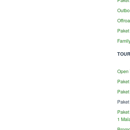
Paket
Outbo
Offro
Paket
Famil
TOUR
Open 
Paket
Paket
Paket
Paket
1 Mal
Bromo