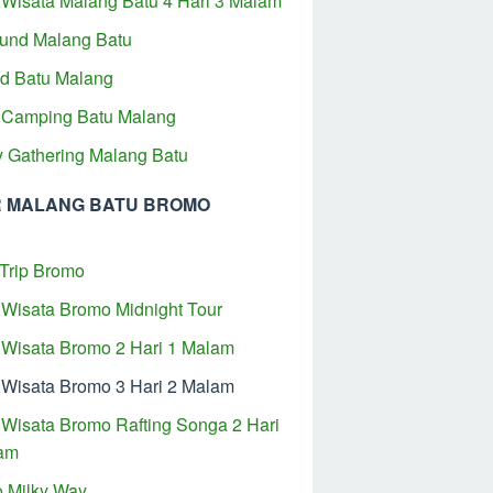
 Wisata Malang Batu 4 Hari 3 Malam
und Malang Batu
ad Batu Malang
 Camping Batu Malang
y Gathering Malang Batu
 MALANG BATU BROMO
Trip Bromo
 Wisata Bromo Midnight Tour
 Wisata Bromo 2 Hari 1 Malam
 Wisata Bromo 3 Hari 2 Malam
 Wisata Bromo Rafting Songa 2 Hari
am
 Milky Way