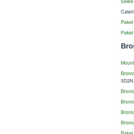
Sewa 
Cater
Paket
Paket
Bro
Mount
Bromo
3D2N
Bromo
Bromo
Bromo
Bromo
Pakej