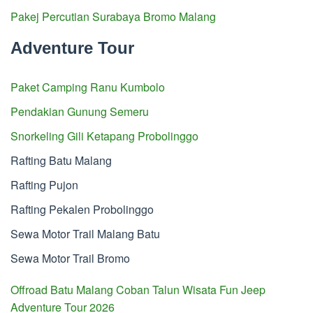
Pakej Percutian Surabaya Bromo Malang
Adventure Tour
Paket Camping Ranu Kumbolo
Pendakian Gunung Semeru
Snorkeling Gili Ketapang Probolinggo
Rafting Batu Malang
Rafting Pujon
Rafting Pekalen Probolinggo
Sewa Motor Trail Malang Batu
Sewa Motor Trail Bromo
Offroad Batu Malang Coban Talun Wisata Fun Jeep
Adventure Tour 2026