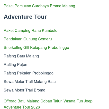
Pakej Percutian Surabaya Bromo Malang
Adventure Tour
Paket Camping Ranu Kumbolo
Pendakian Gunung Semeru
Snorkeling Gili Ketapang Probolinggo
Rafting Batu Malang
Rafting Pujon
Rafting Pekalen Probolinggo
Sewa Motor Trail Malang Batu
Sewa Motor Trail Bromo
Offroad Batu Malang Coban Talun Wisata Fun Jeep
Adventure Tour 2026