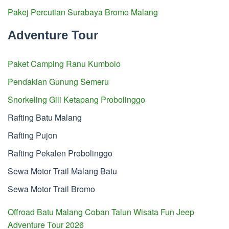
Pakej Percutian Surabaya Bromo Malang
Adventure Tour
Paket Camping Ranu Kumbolo
Pendakian Gunung Semeru
Snorkeling Gili Ketapang Probolinggo
Rafting Batu Malang
Rafting Pujon
Rafting Pekalen Probolinggo
Sewa Motor Trail Malang Batu
Sewa Motor Trail Bromo
Offroad Batu Malang Coban Talun Wisata Fun Jeep
Adventure Tour 2026