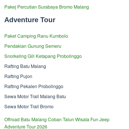
Pakej Percutian Surabaya Bromo Malang
Adventure Tour
Paket Camping Ranu Kumbolo
Pendakian Gunung Semeru
Snorkeling Gili Ketapang Probolinggo
Rafting Batu Malang
Rafting Pujon
Rafting Pekalen Probolinggo
Sewa Motor Trail Malang Batu
Sewa Motor Trail Bromo
Offroad Batu Malang Coban Talun Wisata Fun Jeep
Adventure Tour 2026